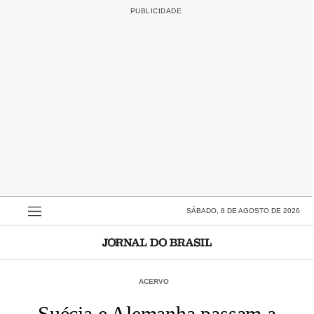
SÁBADO, 8 DE AGOSTO DE 2026
ACERVO
Suécia e Alemanha passam a