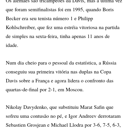
Os alemães são tricampeões da Davis, mas a última vez
que foram semifinalistas foi em 1995, quando Boris
Becker era seu tenista número 1 e Philipp
Kohlschreiber, que fez uma estréia vitoriosa na partida
de simples na sexta-feira, tinha apenas 11 anos de
idade.
Num dia cheio para o pessoal da estatística, a Rússia
conseguiu sua primeira vitória nas duplas na Copa
Davis sobre a França e agora lidera o confronto das
quartas-de-final por 2-1, em Moscou.
Nikolay Davydenko, que substituiu Marat Safin que
sofreu uma contusão no pé, e Igor Andreev derrotaram
Sebastien Grosjean e Michael Llodra por 3-6, 7-5, 6-3,