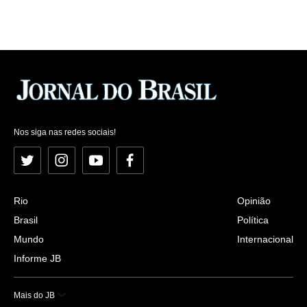
Nos siga nas redes sociais!
Twitter
Instagram
YouTube
Facebook
Rio
Opinião
Brasil
Política
Mundo
Internacional
Informe JB
Mais do JB