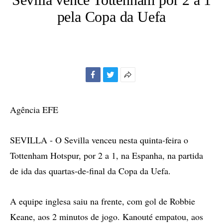
pela Copa da Uefa
Facebook
Twitter
Mais
opções
de
Agência EFE
compartilhamento
SEVILLA - O Sevilla venceu nesta quinta-feira o
Tottenham Hotspur, por 2 a 1, na Espanha, na partida
de ida das quartas-de-final da Copa da Uefa.
A equipe inglesa saiu na frente, com gol de Robbie
Keane, aos 2 minutos de jogo. Kanouté empatou, aos