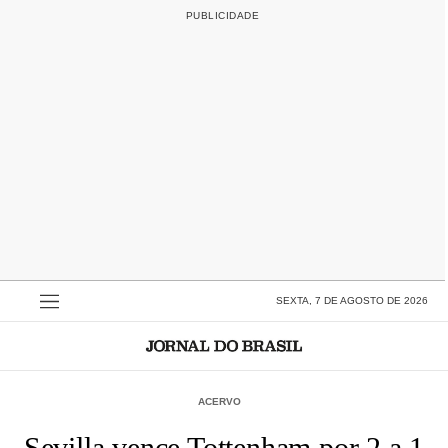
SEXTA, 7 DE AGOSTO DE 2026
ACERVO
Sevilla vence Tottenham por 2 a 1