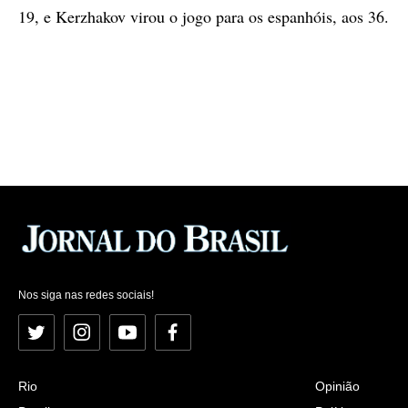
19, e Kerzhakov virou o jogo para os espanhóis, aos 36.
Nos siga nas redes sociais!
Twitter
Instagram
YouTube
Facebook
Rio
Opinião