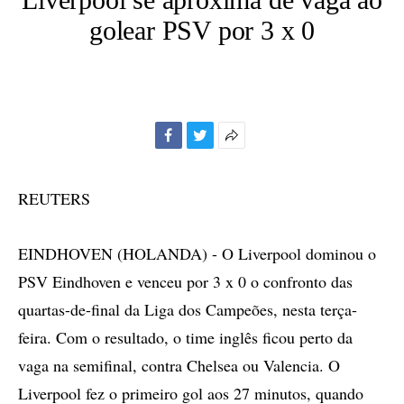
golear PSV por 3 x 0
Facebook
Twitter
Mais
opções
de
REUTERS
compartilhamento
EINDHOVEN (HOLANDA) - O Liverpool dominou o
PSV Eindhoven e venceu por 3 x 0 o confronto das
quartas-de-final da Liga dos Campeões, nesta terça-
feira. Com o resultado, o time inglês ficou perto da
vaga na semifinal, contra Chelsea ou Valencia. O
Liverpool fez o primeiro gol aos 27 minutos, quando