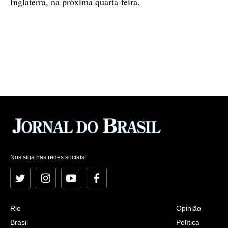
Inglaterra, na próxima quarta-feira.
Nos siga nas redes sociais!
Twitter
Instagram
YouTube
Facebook
Rio
Opinião
Brasil
Política