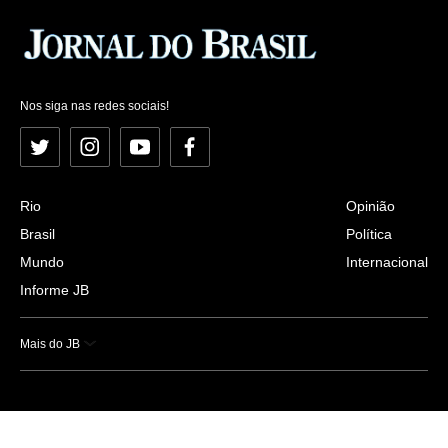
Nos siga nas redes sociais!
Twitter
Instagram
YouTube
Facebook
Rio
Opinião
Brasil
Política
Mundo
Internacional
Informe JB
Mais do JB
Esportes
Saúde
Ciência e Tecnologia