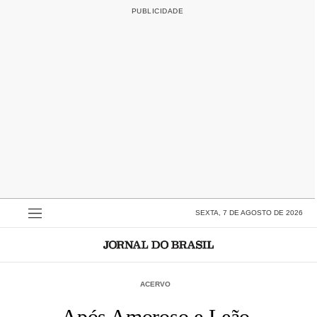
SEXTA, 7 DE AGOSTO DE 2026
ACERVO
Após Amoroso e Leão,