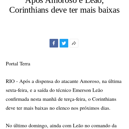
Corinthians deve ter mais baixas
Facebook
Twitter
Mais
opções
de
Portal Terra
compartilhamento
RIO - Após a dispensa do atacante Amoroso, na última
sexta-feira, e a saída do técnico Emerson Leão
confirmada nesta manhã de terça-feira, o Corinthians
deve ter mais baixas no elenco nos próximos dias.
No último domingo, ainda com Leão no comando da