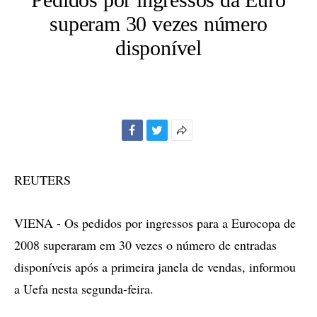
superam 30 vezes número
disponível
Facebook
Twitter
Mais
opções
de
REUTERS
compartilhamento
VIENA - Os pedidos por ingressos para a Eurocopa de
2008 superaram em 30 vezes o número de entradas
disponíveis após a primeira janela de vendas, informou
a Uefa nesta segunda-feira.