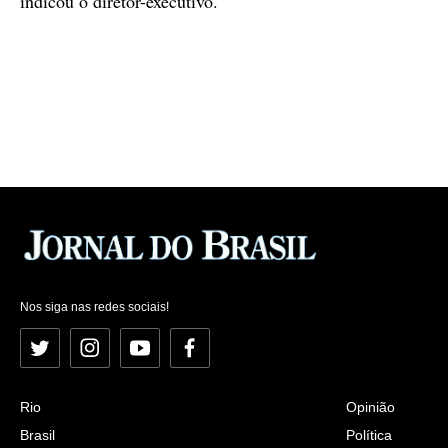
indicou o diretor-executivo.
Nos siga nas redes sociais!
Twitter
Instagram
YouTube
Facebook
Rio
Opinião
Brasil
Política