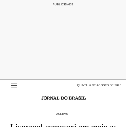
QUINTA, 6 DE AGOSTO DE 2026
ACERVO
Liverpool começará em maio as