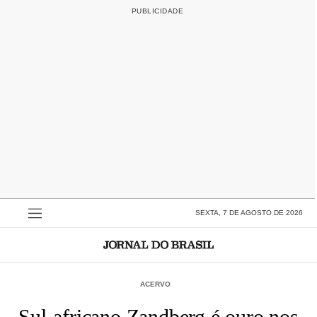
SEXTA, 7 DE AGOSTO DE 2026
ACERVO
Sul-africano Zandberg é ouro nos