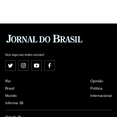
Nos siga nas redes sociais!
Twitter
Instagram
YouTube
Facebook
Rio
Opinião
Brasil
Política
Mundo
Internacional
Informe JB
Mais do JB