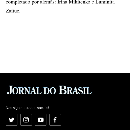
completado por alemãs: Irina Mikitenko e Luminita
Zaituc.
Nos siga nas redes sociais!
Twitter
Instagram
YouTube
Facebook