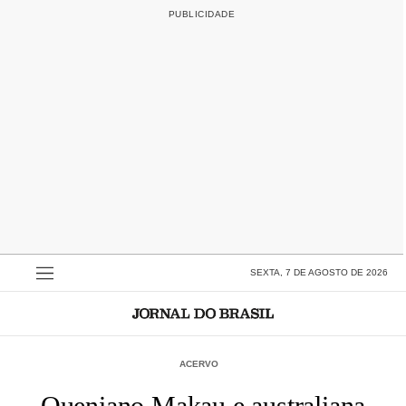
SEXTA, 7 DE AGOSTO DE 2026
ACERVO
Queniano Makau e australiana