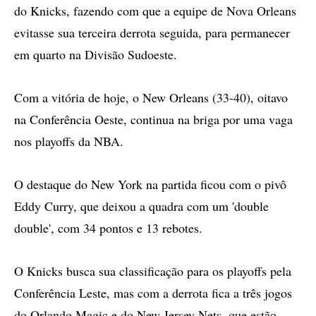
do Knicks, fazendo com que a equipe de Nova Orleans
evitasse sua terceira derrota seguida, para permanecer
em quarto na Divisão Sudoeste.
Com a vitória de hoje, o New Orleans (33-40), oitavo
na Conferência Oeste, continua na briga por uma vaga
nos playoffs da NBA.
O destaque do New York na partida ficou com o pivô
Eddy Curry, que deixou a quadra com um 'double
double', com 34 pontos e 13 rebotes.
O Knicks busca sua classificação para os playoffs pela
Conferência Leste, mas com a derrota fica a três jogos
do Orlando Magic e do New Jersey Nets, que estão