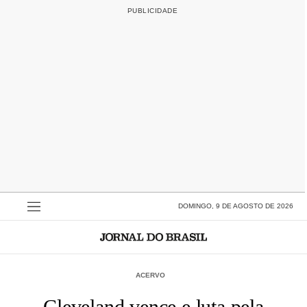
DOMINGO, 9 DE AGOSTO DE 2026
ACERVO
Cleveland vence e luta pela