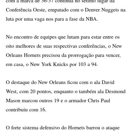
com a marca de 36-37 continua no sétimo lugar da
Conferência Oeste, empatado com o Denver Nuggets na
luta por uma vaga nos para a fase da NBA.
No encontro de equipes que lutam para estar entre os
oito melhores de suas respectivas conferências, o New
Orleans Hornets precisou da prorrogação para vencer,
em casa, o New York Knicks por 103 a 94.
O destaque do New Orleans ficou com o ala David
West, com 20 pontos, enquanto o também ala Desmond
Mason marcou outros 19 e o armador Chris Paul
contribuiu com 16.
O forte sistema defensivo do Hornets barrou o ataque