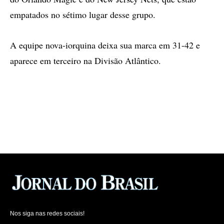
empatados no sétimo lugar desse grupo.
A equipe nova-iorquina deixa sua marca em 31-42 e
aparece em terceiro na Divisão Atlântico.
Nos siga nas redes sociais!