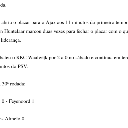
da.
 abriu o placar para o Ajax aos 11 minutos do primeiro temp
n Huntelaar marcou duas vezes para fechar o placar com o qu
 liderança.
ateu o RKC Waalwijk por 2 a 0 no sábado e continua em terc
ontos do PSV.
a 30ª rodada:
 0 - Feyenoord 1
es Almelo 0