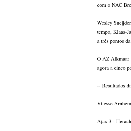
com o NAC Bre
Wesley Sneijder
tempo, Klaas-Ja
a três pontos da
O AZ Alkmaar b
agora a cinco p
-- Resultados d
Vitesse Arnhem
Ajax 3 - Heracl