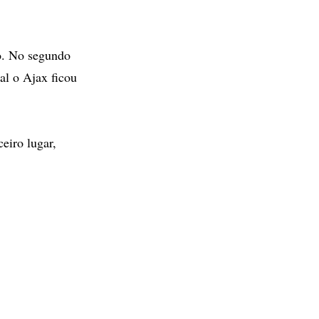
o. No segundo
al o Ajax ficou
eiro lugar,