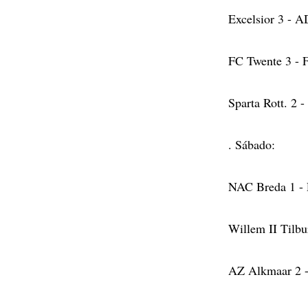
Excelsior 3 - 
FC Twente 3 - 
Sparta Rott. 2 
. Sábado:
NAC Breda 1 -
Willem II Tilb
AZ Alkmaar 2 