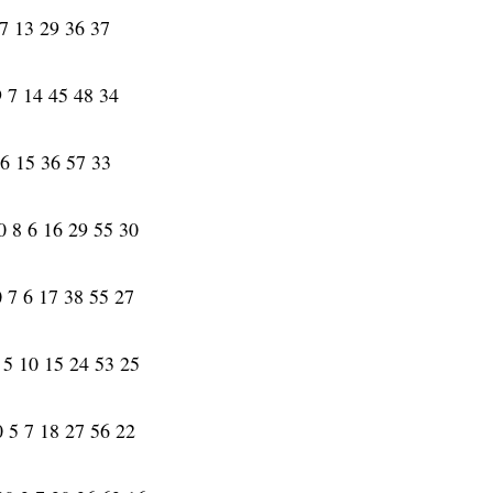
7 13 29 36 37
9 7 14 45 48 34
 6 15 36 57 33
0 8 6 16 29 55 30
0 7 6 17 38 55 27
 5 10 15 24 53 25
 5 7 18 27 56 22