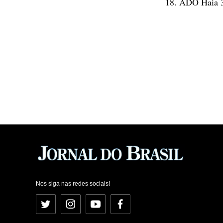
18. ADO Haia 3
Nos siga nas redes sociais!
Twitter
Instagram
YouTube
Facebook