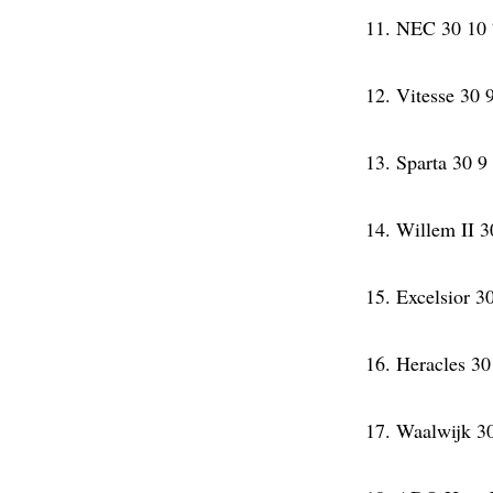
11. NEC 30 10 
12. Vitesse 30 
13. Sparta 30 9
14. Willem II 3
15. Excelsior 3
16. Heracles 30
17. Waalwijk 30