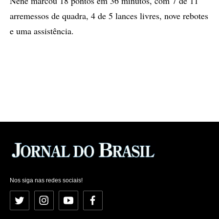
Nenê marcou 18 pontos em 36 minutos, com 7 de 11
arremessos de quadra, 4 de 5 lances livres, nove rebotes
e uma assistência.
Nos siga nas redes sociais!
Twitter
Instagram
YouTube
Facebook