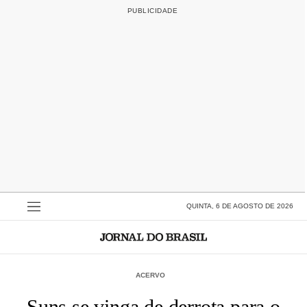
QUINTA, 6 DE AGOSTO DE 2026
ACERVO
Suns se vinga de derrota para o