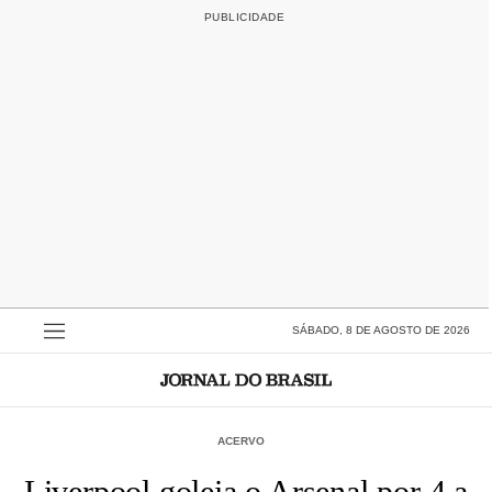
SÁBADO, 8 DE AGOSTO DE 2026
ACERVO
Liverpool goleia o Arsenal por 4 a