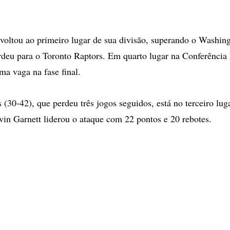
voltou ao primeiro lugar de sua divisão, superando o Washin
rdeu para o Toronto Raptors. Em quarto lugar na Conferência 
ma vaga na fase final.
(30-42), que perdeu três jogos seguidos, está no terceiro lug
in Garnett liderou o ataque com 22 pontos e 20 rebotes.