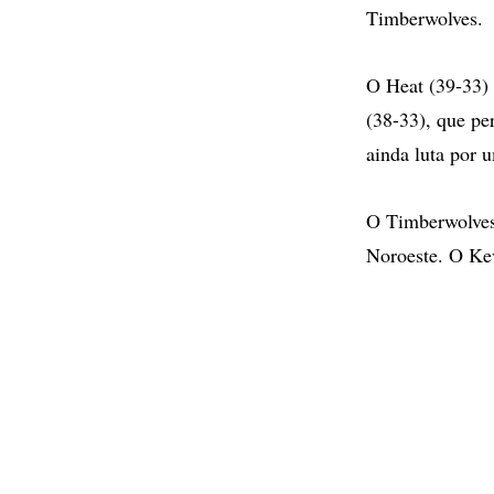
Timberwolves.
O Heat (39-33) 
(38-33), que pe
ainda luta por u
O Timberwolves 
Noroeste. O Kev