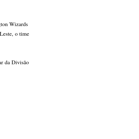
gton Wizards
Leste, o time
ar da Divisão