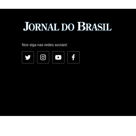
Nos siga nas redes sociais!
Twitter
Instagram
YouTube
Facebook