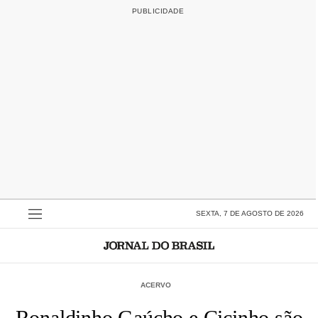
SEXTA, 7 DE AGOSTO DE 2026
ACERVO
Ronaldinho Gaúcho e Cicinho são