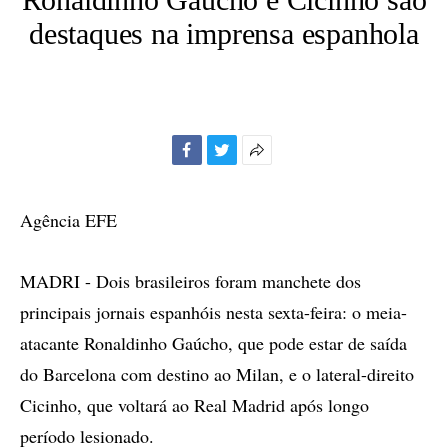
destaques na imprensa espanhola
Facebook
Twitter
Mais
opções
de
Agência EFE
compartilhamento
MADRI - Dois brasileiros foram manchete dos
principais jornais espanhóis nesta sexta-feira: o meia-
atacante Ronaldinho Gaúcho, que pode estar de saída
do Barcelona com destino ao Milan, e o lateral-direito
Cicinho, que voltará ao Real Madrid após longo
período lesionado.