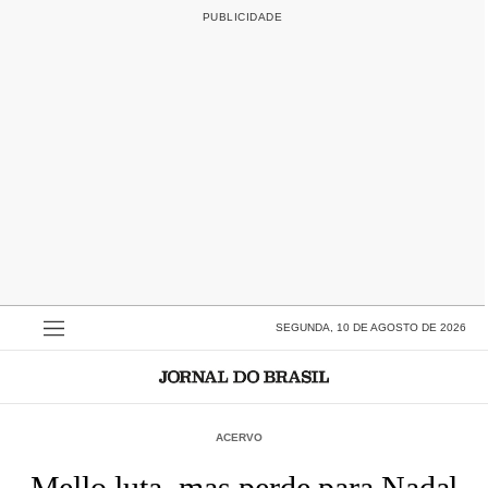
SEGUNDA, 10 DE AGOSTO DE 2026
ACERVO
Mello luta, mas perde para Nadal