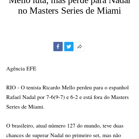
no Masters Series de Miami
Facebook
Twitter
Mais
opções
de
Agência EFE
compartilhamento
RIO - O tenista Ricardo Mello perdeu para o espanhol
Rafael Nadal por 7-6(9-7) e 6-2 e está fora do Masters
Series de Miami.
O brasileiro, atual número 127 do mundo, teve duas
chances de superar Nadal no primeiro set, mas não