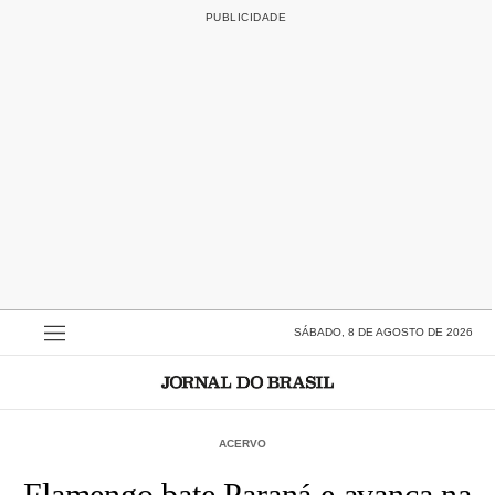
SÁBADO, 8 DE AGOSTO DE 2026
ACERVO
Flamengo bate Paraná e avança na