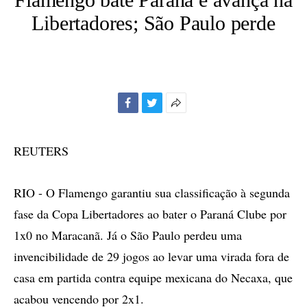
Libertadores; São Paulo perde
Facebook
Twitter
Mais
opções
de
REUTERS
compartilhamento
RIO - O Flamengo garantiu sua classificação à segunda
fase da Copa Libertadores ao bater o Paraná Clube por
1x0 no Maracanã. Já o São Paulo perdeu uma
invencibilidade de 29 jogos ao levar uma virada fora de
casa em partida contra equipe mexicana do Necaxa, que
acabou vencendo por 2x1.