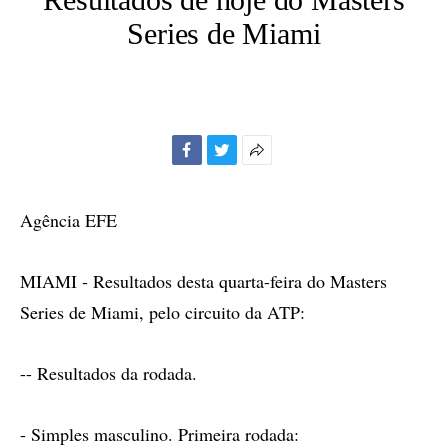
Series de Miami
Facebook
Twitter
Mais
opções
de
Agência EFE
compartilhamento
MIAMI - Resultados desta quarta-feira do Masters
Series de Miami, pelo circuito da ATP:
-- Resultados da rodada.
- Simples masculino. Primeira rodada: