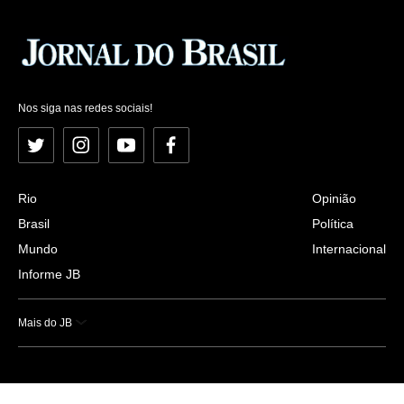
Nos siga nas redes sociais!
Twitter
Instagram
YouTube
Facebook
Rio
Opinião
Brasil
Política
Mundo
Internacional
Informe JB
Mais do JB
Esportes
Saúde
Ciência e Tecnologia