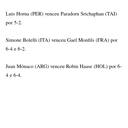
Luis Horna (PER) venceu Paradorn Srichaphan (TAI)
por 5-2.
Simone Bolelli (ITA) venceu Gael Monfils (FRA) por
6-4 e 6-2.
Juan Mónaco (ARG) venceu Robin Haase (HOL) por 6-
4 e 6-4.