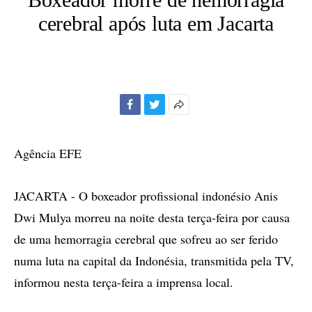
cerebral após luta em Jacarta
Facebook
Twitter
Mais
opções
de
Agência EFE
compartilhamento
JACARTA - O boxeador profissional indonésio Anis
Dwi Mulya morreu na noite desta terça-feira por causa
de uma hemorragia cerebral que sofreu ao ser ferido
numa luta na capital da Indonésia, transmitida pela TV,
informou nesta terça-feira a imprensa local.