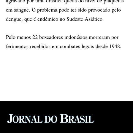
agravado por uma drástica queda do nível de plaquetas
em sangue. O problema pode ter sido provocado pelo
dengue, que é endêmico no Sudeste Asiático.
Pelo menos 22 boxeadores indonésios morreram por
ferimentos recebidos em combates legais desde 1948.