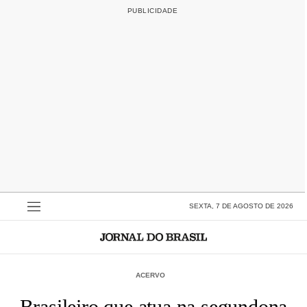
SEXTA, 7 DE AGOSTO DE 2026
ACERVO
Brasileiro que atua na segundona