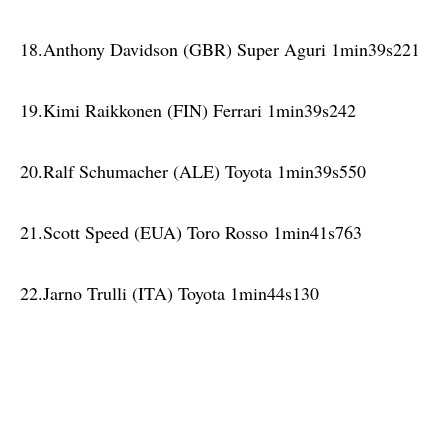
18.Anthony Davidson (GBR) Super Aguri 1min39s221
19.Kimi Raikkonen (FIN) Ferrari 1min39s242
20.Ralf Schumacher (ALE) Toyota 1min39s550
21.Scott Speed (EUA) Toro Rosso 1min41s763
22.Jarno Trulli (ITA) Toyota 1min44s130