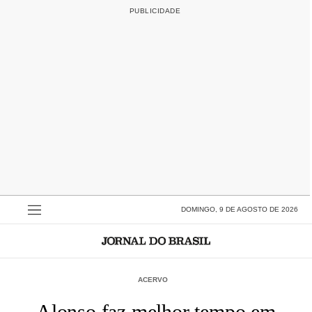
DOMINGO, 9 DE AGOSTO DE 2026
ACERVO
Alonso faz melhor tempo em