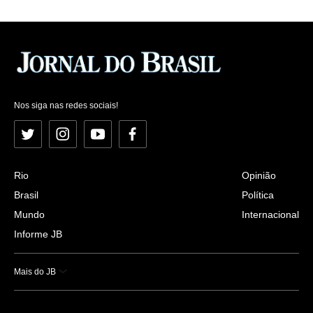
Nos siga nas redes sociais!
Twitter
Instagram
YouTube
Facebook
Rio
Opinião
Brasil
Política
Mundo
Internacional
Informe JB
Mais do JB
Esportes
Saúde