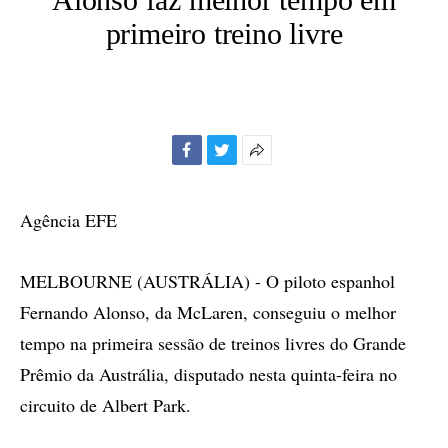
primeiro treino livre
Facebook
Twitter
Mais
opções
de
Agência EFE
compartilhamento
MELBOURNE (AUSTRÁLIA) - O piloto espanhol
Fernando Alonso, da McLaren, conseguiu o melhor
tempo na primeira sessão de treinos livres do Grande
Prêmio da Austrália, disputado nesta quinta-feira no
circuito de Albert Park.