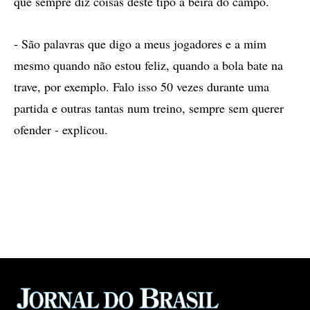
que sempre diz coisas deste tipo à beira do campo.
- São palavras que digo a meus jogadores e a mim
mesmo quando não estou feliz, quando a bola bate na
trave, por exemplo. Falo isso 50 vezes durante uma
partida e outras tantas num treino, sempre sem querer
ofender - explicou.