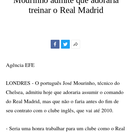
treinar o Real Madrid
Facebook
Twitter
Mais
opções
de
Agência EFE
compartilhamento
LONDRES - O português José Mourinho, técnico do
Chelsea, admitiu hoje que adoraria assumir o comando
do Real Madrid, mas que não o faria antes do fim de
seu contrato com o clube inglês, que vai até 2010.
- Seria uma honra trabalhar para um clube como o Real