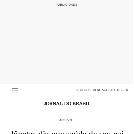
SEGUNDA, 10 DE AGOSTO DE 2026
ACERVO
Jônatas diz que saúde de seu pai