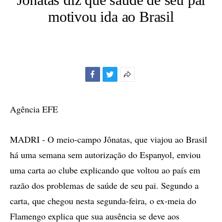
motivou ida ao Brasil
Facebook
Twitter
Mais
opções
de
Agência EFE
compartilhamento
MADRI - O meio-campo Jônatas, que viajou ao Brasil
há uma semana sem autorização do Espanyol, enviou
uma carta ao clube explicando que voltou ao país em
razão dos problemas de saúde de seu pai. Segundo a
carta, que chegou nesta segunda-feira, o ex-meia do
Flamengo explica que sua ausência se deve aos