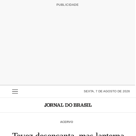
SEXTA, 7 DE AGOSTO DE 2026
ACERVO
Tevez desencanta, mas lanterna