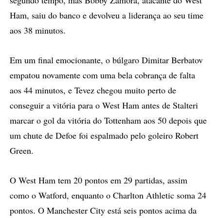
segundo tempo, mas Bobby Zamora, atacante do West
Ham, saiu do banco e devolveu a liderança ao seu time
aos 38 minutos.
Em um final emocionante, o búlgaro Dimitar Berbatov
empatou novamente com uma bela cobrança de falta
aos 44 minutos, e Tevez chegou muito perto de
conseguir a vitória para o West Ham antes de Stalteri
marcar o gol da vitória do Tottenham aos 50 depois que
um chute de Defoe foi espalmado pelo goleiro Robert
Green.
O West Ham tem 20 pontos em 29 partidas, assim
como o Watford, enquanto o Charlton Athletic soma 24
pontos. O Manchester City está seis pontos acima da