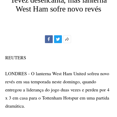
West Ham sofre novo revés
Facebook
Twitter
Mais
opções
de
REUTERS
compartilhamento
LONDRES - O lanterna West Ham United sofreu novo
revés em sua temporada neste domingo, quando
entregou a liderança do jogo duas vezes e perdeu por 4
x 3 em casa para o Tottenham Hotspur em uma partida
dramática.