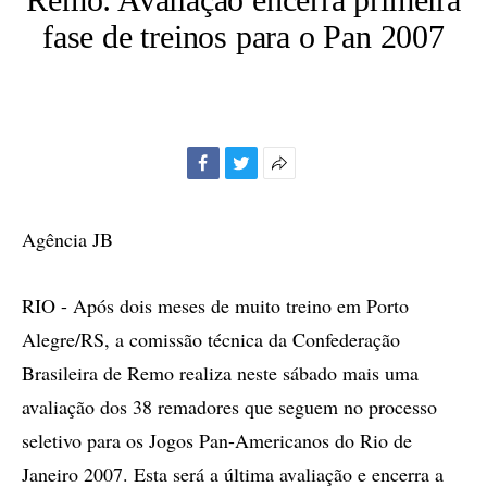
fase de treinos para o Pan 2007
Facebook
Twitter
Mais
opções
de
Agência JB
compartilhamento
RIO - Após dois meses de muito treino em Porto
Alegre/RS, a comissão técnica da Confederação
Brasileira de Remo realiza neste sábado mais uma
avaliação dos 38 remadores que seguem no processo
seletivo para os Jogos Pan-Americanos do Rio de
Janeiro 2007. Esta será a última avaliação e encerra a