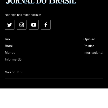
Nos siga nas redes sociais!
Twitter
Instagram
YouTube
Facebook
Rio
Opinião
Brasil
Política
Mundo
Internacional
Informe JB
Mais do JB
Esportes
Saúde
Ciência e Tecnologia
Caderno B
Colunistas