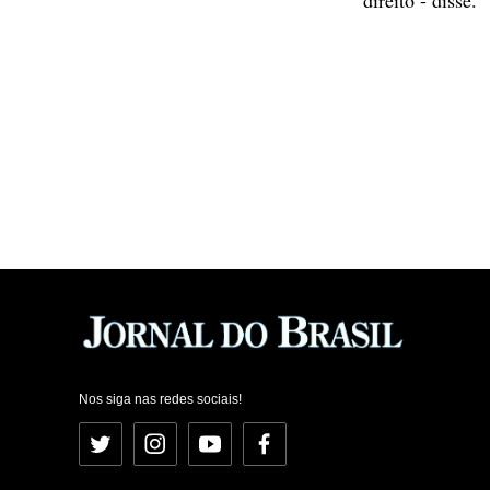
Nos siga nas redes sociais!
Twitter
Instagram
YouTube
Facebook