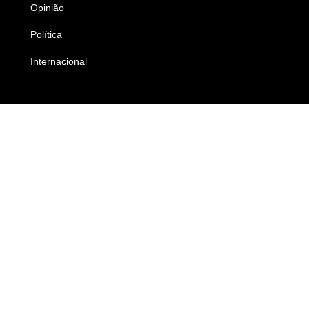
Opinião
Colunistas
Política
Economia
Internacional
Empresas e Negócios