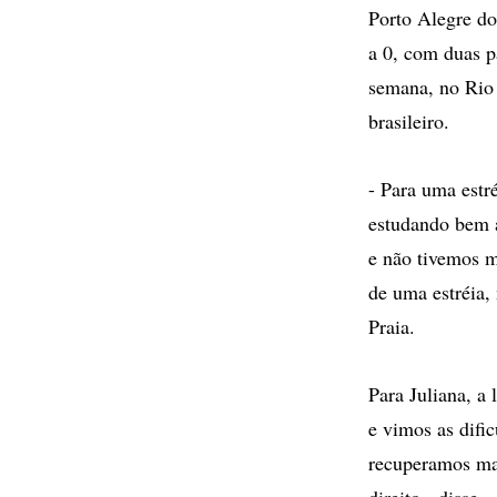
Porto Alegre do
a 0, com duas p
semana, no Rio 
brasileiro.
- Para uma estr
estudando bem a
e não tivemos 
de uma estréia,
Praia.
Para Juliana, a
e vimos as difi
recuperamos ma
direito - disse.