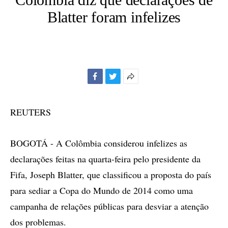
Blatter foram infelizes
Facebook
Twitter
Mais
opções
de
REUTERS
compartilhamento
BOGOTÁ - A Colômbia considerou infelizes as
declarações feitas na quarta-feira pelo presidente da
Fifa, Joseph Blatter, que classificou a proposta do país
para sediar a Copa do Mundo de 2014 como uma
campanha de relações públicas para desviar a atenção
dos problemas.