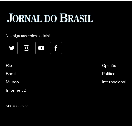
Nos siga nas redes sociais!
Twitter
Instagram
YouTube
Facebook
Rio
Opinião
Brasil
Política
Mundo
Internacional
Informe JB
Mais do JB
Esportes
Saúde
Ciência e Tecnologia