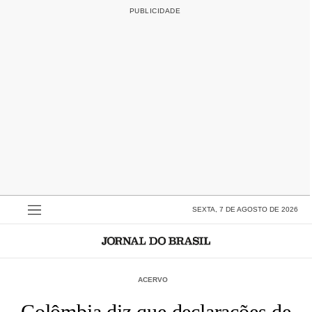
SEXTA, 7 DE AGOSTO DE 2026
ACERVO
Colômbia diz que declarações de