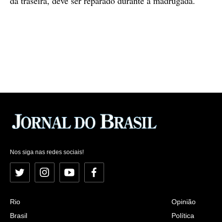
da traseira, deve ser reparado durante a madrugada.
Nos siga nas redes sociais!
Twitter
Instagram
YouTube
Facebook
Rio
Opinião
Brasil
Política