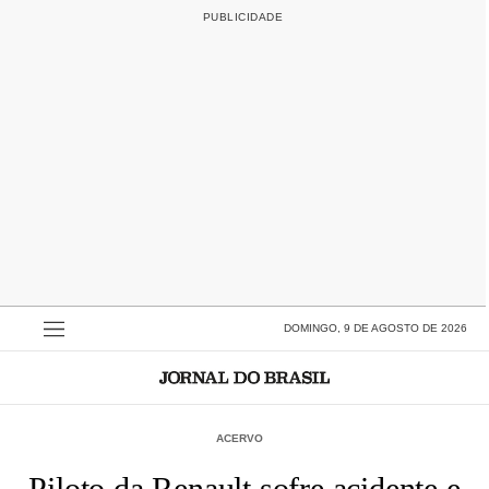
DOMINGO, 9 DE AGOSTO DE 2026
ACERVO
Piloto da Renault sofre acidente e