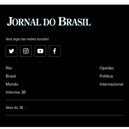
Nos siga nas redes sociais!
Twitter
Instagram
YouTube
Facebook
Rio
Opinião
Brasil
Política
Mundo
Internacional
Informe JB
Mais do JB
Esportes
Saúde