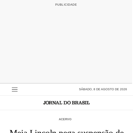
SÁBADO, 8 DE AGOSTO DE 2026
ACERVO
Meia Lincoln pega suspensão de