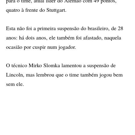
para o time, atual líder do Alemão com 49 pontos,
quatro à frente do Stuttgart.
Esta não foi a primeira suspensão do brasileiro, de 28
anos: há dois anos, ele também foi afastado, naquela
ocasião por cuspir num jogador.
O técnico Mirko Slomka lamentou a suspensão de
Lincoln, mas lembrou que o time também jogou bem
sem ele.