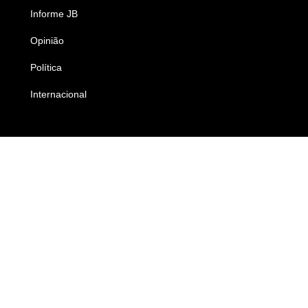
Informe JB
Caderno B
Opinião
Colunistas
Política
Economia
Internacional
Empresas e Negócios