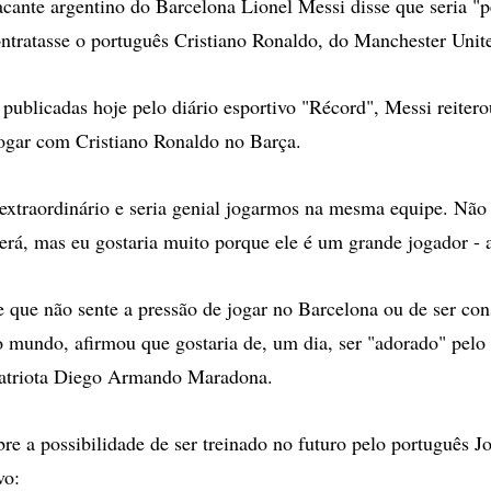
ante argentino do Barcelona Lionel Messi disse que seria "pe
ontratasse o português Cristiano Ronaldo, do Manchester Unit
publicadas hoje pelo diário esportivo "Récord", Messi reitero
ogar com Cristiano Ronaldo no Barça.
extraordinário e seria genial jogarmos na mesma equipe. Não
cerá, mas eu gostaria muito porque ele é um grande jogador - 
e que não sente a pressão de jogar no Barcelona ou de ser co
 mundo, afirmou que gostaria de, um dia, ser "adorado" pelo
atriota Diego Armando Maradona.
re a possibilidade de ser treinado no futuro pelo português 
vo: