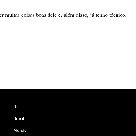
r muitas coisas boas dele e, além disso, já tenho técnico.
Rio
Esportes
Brasil
Saúde
Mundo
Ciência e Tecnologia