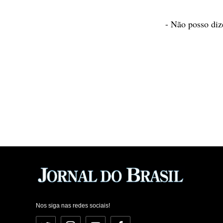
- Não posso dize
Nos siga nas redes sociais!