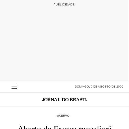
DOMINGO, 9 DE AGOSTO DE 2026
ACERVO
Aberto da França reavaliará