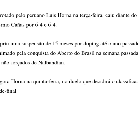
rotado pelo peruano Luis Horna na terça-feira, caiu diante d
ermo Cañas por 6-4 e 6-4.
priu uma suspensão de 15 meses por doping até o ano passad
imado pela conquista do Aberto do Brasil na semana passada,
s não-forçados de Nalbandian.
agora Horna na quinta-feira, no duelo que decidirá o classific
de-final.