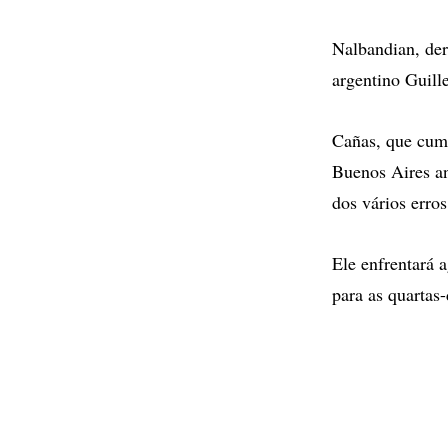
Nalbandian, der
argentino Guill
Cañas, que cum
Buenos Aires an
dos vários erro
Ele enfrentará 
para as quartas-