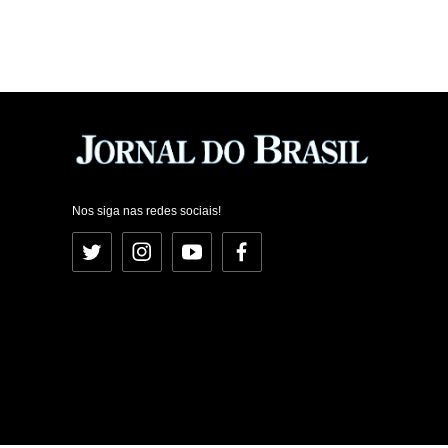
Nos siga nas redes sociais!
Twitter
Instagram
YouTube
Facebook