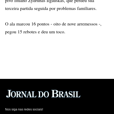
pivô lituano Zydrunas Ilgauskas, que perdeu sua
terceira partida seguida por problemas familiares.
O ala marcou 16 pontos - oito de nove arremessos -,
pegou 15 rebotes e deu um toco.
Nos siga nas redes sociais!