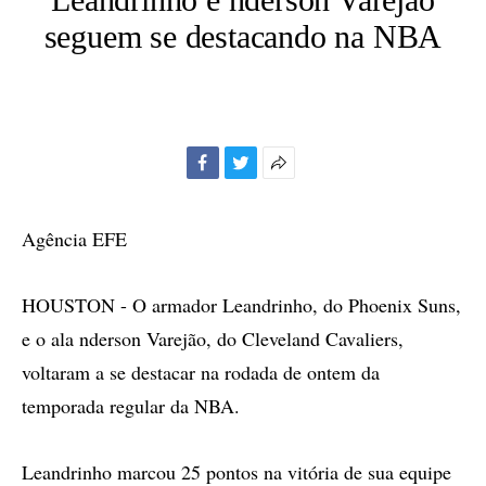
seguem se destacando na NBA
Facebook
Twitter
Mais
opções
de
Agência EFE
compartilhamento
HOUSTON - O armador Leandrinho, do Phoenix Suns,
e o ala nderson Varejão, do Cleveland Cavaliers,
voltaram a se destacar na rodada de ontem da
temporada regular da NBA.
Leandrinho marcou 25 pontos na vitória de sua equipe