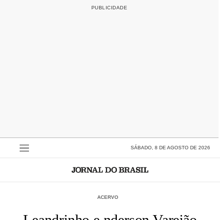
SÁBADO, 8 DE AGOSTO DE 2026
ACERVO
Leandrinho e nderson Varejão