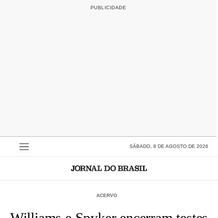
SÁBADO, 8 DE AGOSTO DE 2026
ACERVO
Williams e Spyker encerram testes