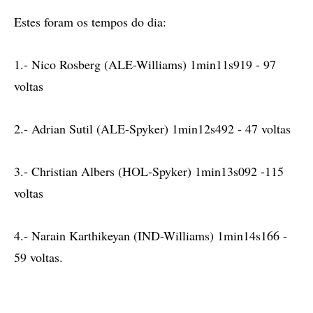
Estes foram os tempos do dia:
1.- Nico Rosberg (ALE-Williams) 1min11s919 - 97
voltas
2.- Adrian Sutil (ALE-Spyker) 1min12s492 - 47 voltas
3.- Christian Albers (HOL-Spyker) 1min13s092 -115
voltas
4.- Narain Karthikeyan (IND-Williams) 1min14s166 -
59 voltas.