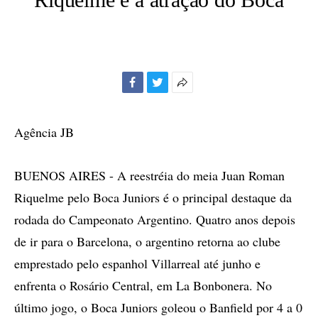
Facebook
Twitter
Mais
opções
de
Agência JB
compartilhamento
BUENOS AIRES - A reestréia do meia Juan Roman
Riquelme pelo Boca Juniors é o principal destaque da
rodada do Campeonato Argentino. Quatro anos depois
de ir para o Barcelona, o argentino retorna ao clube
emprestado pelo espanhol Villarreal até junho e
enfrenta o Rosário Central, em La Bonbonera. No
último jogo, o Boca Juniors goleou o Banfield por 4 a 0