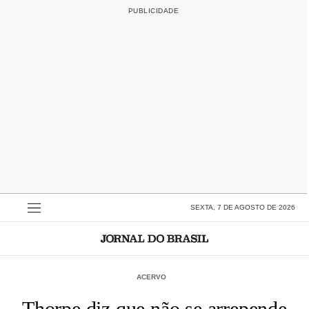
SEXTA, 7 DE AGOSTO DE 2026
ACERVO
Thorpe diz que não se arrepende