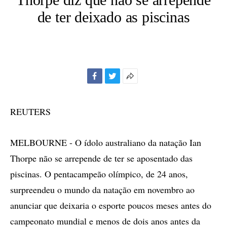
de ter deixado as piscinas
Facebook
Twitter
Mais
opções
de
REUTERS
compartilhamento
MELBOURNE - O ídolo australiano da natação Ian
Thorpe não se arrepende de ter se aposentado das
piscinas. O pentacampeão olímpico, de 24 anos,
surpreendeu o mundo da natação em novembro ao
anunciar que deixaria o esporte poucos meses antes do
campeonato mundial e menos de dois anos antes da