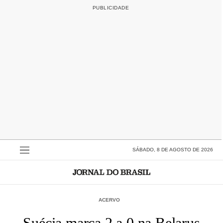
SÁBADO, 8 DE AGOSTO DE 2026
ACERVO
Suécia marca 2 a 0 na Belarus