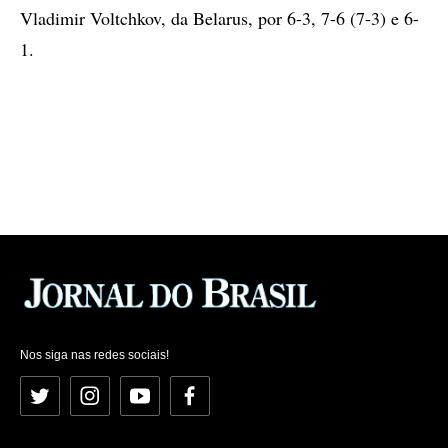
Vladimir Voltchkov, da Belarus, por 6-3, 7-6 (7-3) e 6-
1.
Nos siga nas redes sociais!
Twitter
Instagram
YouTube
Facebook