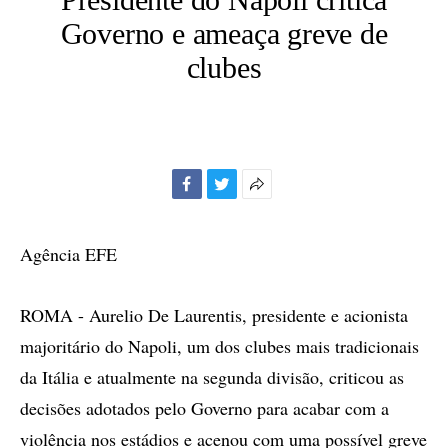
Governo e ameaça greve de
clubes
Facebook
Twitter
Mais
opções
de
Agência EFE
compartilhamento
ROMA - Aurelio De Laurentis, presidente e acionista
majoritário do Napoli, um dos clubes mais tradicionais
da Itália e atualmente na segunda divisão, criticou as
decisões adotados pelo Governo para acabar com a
violência nos estádios e acenou com uma possível greve