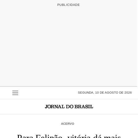
SEGUNDA, 10 DE AGOSTO DE 2026
ACERVO
Para Felipão, vitória dá mais