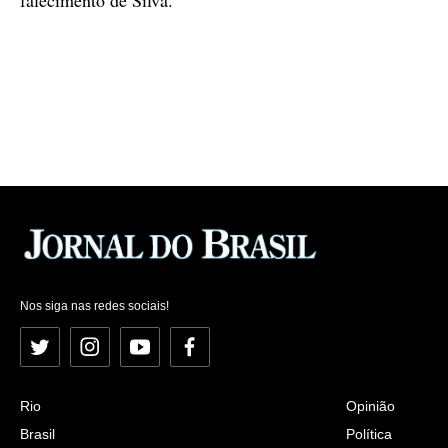
falecimento de Silva.
Nos siga nas redes sociais!
Twitter
Instagram
YouTube
Facebook
Rio
Opinião
Brasil
Política