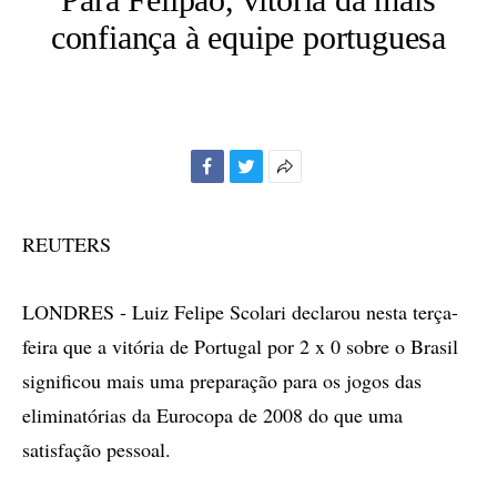
confiança à equipe portuguesa
Facebook
Twitter
Mais
opções
de
REUTERS
compartilhamento
LONDRES - Luiz Felipe Scolari declarou nesta terça-
feira que a vitória de Portugal por 2 x 0 sobre o Brasil
significou mais uma preparação para os jogos das
eliminatórias da Eurocopa de 2008 do que uma
satisfação pessoal.