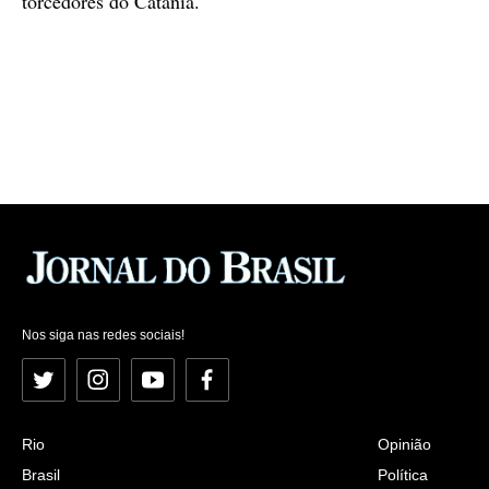
torcedores do Catania.
Nos siga nas redes sociais!
Twitter
Instagram
YouTube
Facebook
Rio
Opinião
Brasil
Política