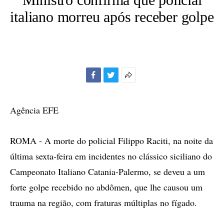
italiano morreu após receber golpe
Facebook
Twitter
Mais
opções
de
Agência EFE
compartilhamento
ROMA - A morte do policial Filippo Raciti, na noite da
última sexta-feira em incidentes no clássico siciliano do
Campeonato Italiano Catania-Palermo, se deveu a um
forte golpe recebido no abdômen, que lhe causou um
trauma na região, com fraturas múltiplas no fígado.