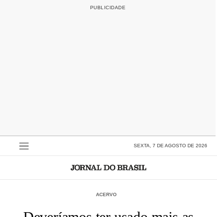
SEXTA, 7 DE AGOSTO DE 2026
ACERVO
Deveríamos ter usado mais as