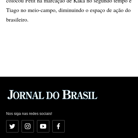
colocou Petit na marcação de Kaká no segundo tempo e
Tiago no meio-campo, diminuindo o espaço de ação do
brasileiro.
Nos siga nas redes sociais!
Twitter
Instagram
YouTube
Facebook