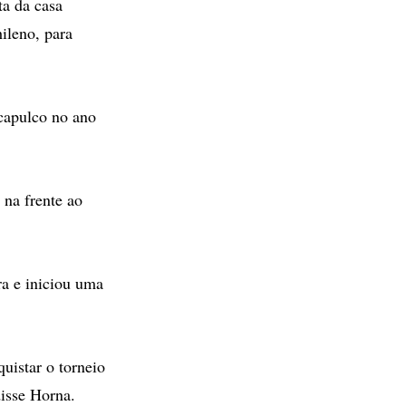
a da casa
ileno, para
Acapulco no ano
na frente ao
a e iniciou uma
quistar o torneio
disse Horna.