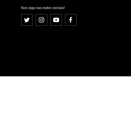
Nos siga nas redes sociais!
Twitter
Instagram
YouTube
Facebook