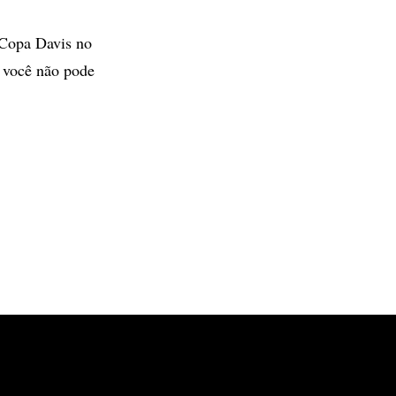
 Copa Davis no
e você não pode