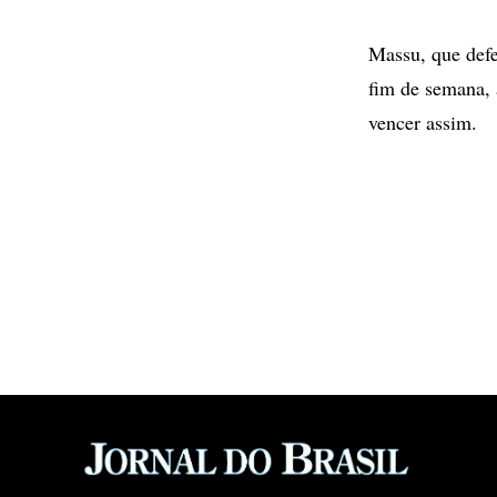
Massu, que defe
fim de semana, 
vencer assim.