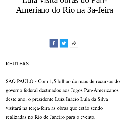
Ameriano do Rio na 3a-feira
Facebook
Twitter
Mais
opções
de
REUTERS
compartilhamento
SÃO PAULO - Com 1,5 bilhão de reais de recursos do
governo federal destinados aos Jogos Pan-Americanos
deste ano, o presidente Luiz Inácio Lula da Silva
visitará na terça-feira as obras que estão sendo
realizadas no Rio de Janeiro para o evento.