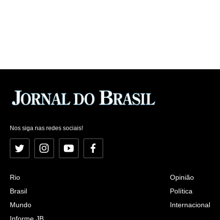
Nos siga nas redes sociais!
Twitter
Instagram
YouTube
Facebook
Rio
Opinião
Brasil
Política
Mundo
Internacional
Informe JB