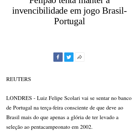
invencibilidade em jogo Brasil-
Portugal
Facebook
Twitter
Mais
opções
de
REUTERS
compartilhamento
LONDRES - Luiz Felipe Scolari vai se sentar no banco
de Portugal na terça-feira consciente de que deve ao
Brasil mais do que apenas a glória de ter levado a
seleção ao pentacampeonato em 2002.