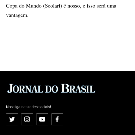
Copa do Mundo (Scolari) é nosso, e isso será uma
vantagem.
Nos siga nas redes sociais!
Twitter
Instagram
YouTube
Facebook