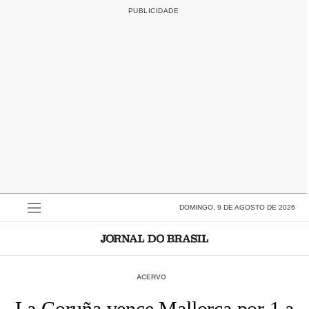
DOMINGO, 9 DE AGOSTO DE 2026
ACERVO
La Coruña vence Mallorca por 1 a