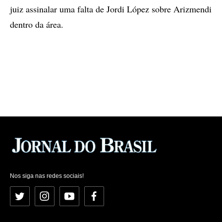
juiz assinalar uma falta de Jordi López sobre Arizmendi
dentro da área.
Nos siga nas redes sociais!
Twitter
Instagram
YouTube
Facebook