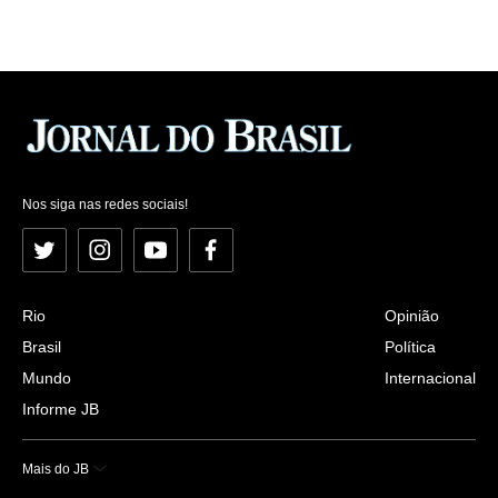
Nos siga nas redes sociais!
Twitter
Instagram
YouTube
Facebook
Rio
Opinião
Brasil
Política
Mundo
Internacional
Informe JB
Mais do JB