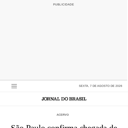
SEXTA, 7 DE AGOSTO DE 2026
ACERVO
São Paulo confirma chegada de