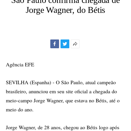
Jorge Wagner, do Bétis
Facebook
Twitter
Mais
opções
de
Agência EFE
compartilhamento
SEVILHA (Espanha) - O São Paulo, atual campeão
brasileiro, anunciou em seu site oficial a chegada do
meio-campo Jorge Wagner, que estava no Bétis, até o
meio do ano.
Jorge Wagner, de 28 anos, chegou ao Bétis logo após