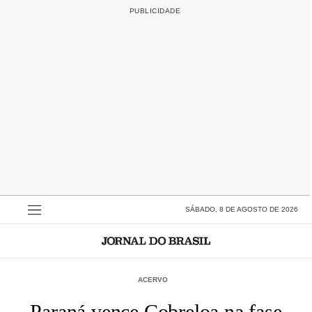
SÁBADO, 8 DE AGOSTO DE 2026
ACERVO
Paraná vence Cobreloa na fase