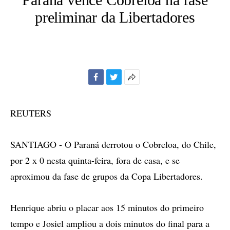
preliminar da Libertadores
Facebook
Twitter
Mais
opções
de
REUTERS
compartilhamento
SANTIAGO - O Paraná derrotou o Cobreloa, do Chile,
por 2 x 0 nesta quinta-feira, fora de casa, e se
aproximou da fase de grupos da Copa Libertadores.
Henrique abriu o placar aos 15 minutos do primeiro
tempo e Josiel ampliou a dois minutos do final para a