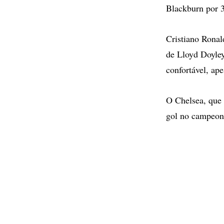
Blackburn por 3
Cristiano Ronal
de Lloyd Doyle
confortável, ap
O Chelsea, que 
gol no campeon