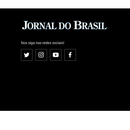
Nos siga nas redes sociais!
Twitter
Instagram
YouTube
Facebook