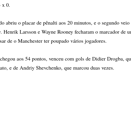
 x 0.
do abriu o placar de pênalti aos 20 minutos, e o segundo veio
y. Henrik Larsson e Wayne Rooney fecharam o marcador de um
esar de o Manchester ter poupado vários jogadores.
chegou aos 54 pontos, venceu com gols de Didier Drogba, qu
ato, e de Andriy Shevchenko, que marcou duas vezes.