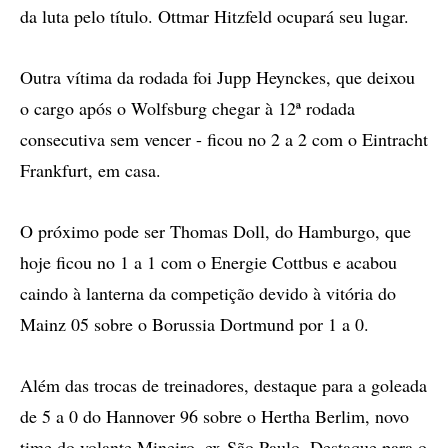
da luta pelo título. Ottmar Hitzfeld ocupará seu lugar.
Outra vítima da rodada foi Jupp Heynckes, que deixou
o cargo após o Wolfsburg chegar à 12ª rodada
consecutiva sem vencer - ficou no 2 a 2 com o Eintracht
Frankfurt, em casa.
O próximo pode ser Thomas Doll, do Hamburgo, que
hoje ficou no 1 a 1 com o Energie Cottbus e acabou
caindo à lanterna da competição devido à vitória do
Mainz 05 sobre o Borussia Dortmund por 1 a 0.
Além das trocas de treinadores, destaque para a goleada
de 5 a 0 do Hannover 96 sobre o Hertha Berlim, novo
time do volante Mineiro, ex-São Paulo. Destaque para o