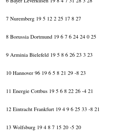
6 Bayer Leverkusen 19 8 4 7 31 28 3 28
7 Nuremberg 19 5 12 2 25 17 8 27
8 Borussia Dortmund 19 6 7 6 24 24 0 25
9 Arminia Bielefeld 19 5 8 6 26 23 3 23
10 Hannover 96 19 6 5 8 21 29 -8 23
11 Energie Cottbus 19 5 6 8 22 26 -4 21
12 Eintracht Frankfurt 19 4 9 6 25 33 -8 21
13 Wolfsburg 19 4 8 7 15 20 -5 20