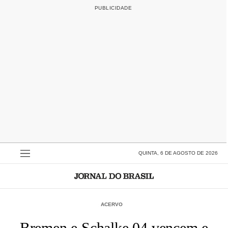
QUINTA, 6 DE AGOSTO DE 2026
ACERVO
Bremen e Schalke 04 vencem e