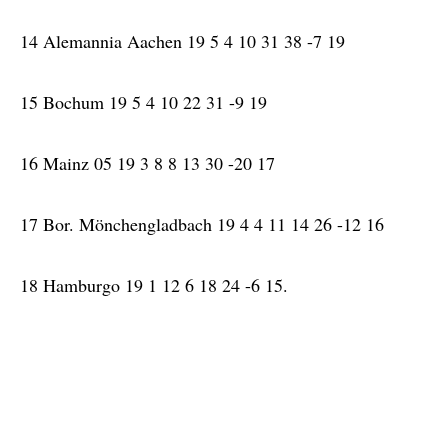
14 Alemannia Aachen 19 5 4 10 31 38 -7 19
15 Bochum 19 5 4 10 22 31 -9 19
16 Mainz 05 19 3 8 8 13 30 -20 17
17 Bor. Mönchengladbach 19 4 4 11 14 26 -12 16
18 Hamburgo 19 1 12 6 18 24 -6 15.