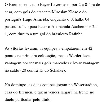
O Bremen venceu o Bayer Leverkusen por 2 a 0 fora de
casa, com gols do atacante Miroslav Klose e do
português Hugo Almeida, enquanto o Schalke 04
passou sufoco para bater o Alemannia Aachen por 2 a
1, com direito a um gol do brasileiro Rafinha.
As vitórias levaram as equipes a empatarem em 42
pontos na primeira colocação, mas o Werder leva
vantagem por ter mais gols marcados e levar vantagem
no saldo (20 contra 15 do Schalke).
No domingo, as duas equipes jogam no Weserstadion,
casa do Bremen, e quem vencer largará na frente no
duelo particular pelo título.