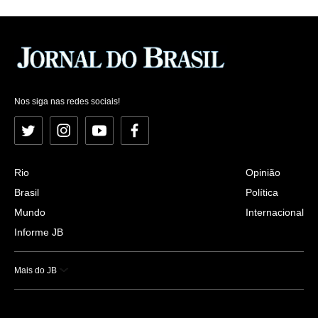
Nos siga nas redes sociais!
Twitter
Instagram
YouTube
Facebook
Rio
Opinião
Brasil
Política
Mundo
Internacional
Informe JB
Mais do JB
Esportes
Saúde