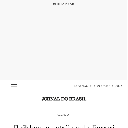
DOMINGO, 9 DE AGOSTO DE 2026
ACERVO
Raikkonen estréia pela Ferrari