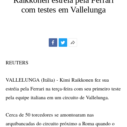
com testes em Vallelunga
Facebook
Twitter
Mais
opções
de
REUTERS
compartilhamento
VALLELUNGA (Itália) - Kimi Raikkonen fez sua
estréia pela Ferrari na terça-feira com seu primeiro teste
pela equipe italiana em um circuito de Vallelunga.
Cerca de 50 torcedores se amontoaram nas
arquibancadas do circuito próximo a Roma quando o