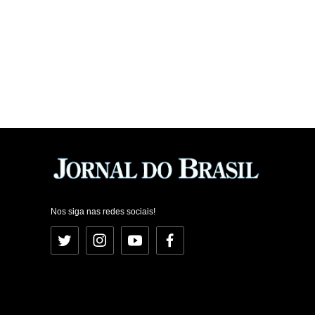
Nos siga nas redes sociais!
Twitter
Instagram
YouTube
Facebook