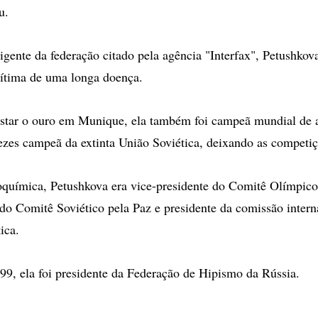
u.
gente da federação citado pela agência "Interfax", Petushkov
vítima de uma longa doença.
star o ouro em Munique, ela também foi campeã mundial de 
zes campeã da extinta União Soviética, deixando as competi
uímica, Petushkova era vice-presidente do Comitê Olímpico 
 do Comitê Soviético pela Paz e presidente da comissão inter
ica.
99, ela foi presidente da Federação de Hipismo da Rússia.