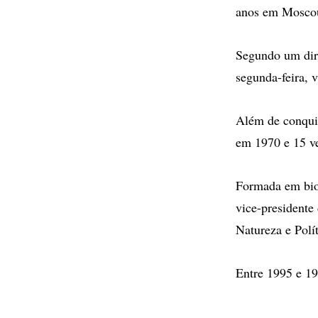
anos em Mosco
Segundo um diri
segunda-feira, 
Além de conqui
em 1970 e 15 ve
Formada em bioq
vice-presidente
Natureza e Polít
Entre 1995 e 19